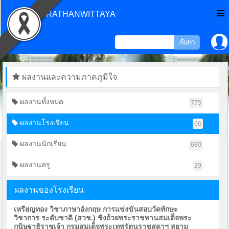
CHONPRATHANWITTAYA
ผลงานและความภาคภูมิใจ
ผลงานทั้งหมด
775
ผลงานโรงเรียน
66
ผลงานนักเรียน
680
ผลงานครู
29
ผลงานของโรงเรียน
เหรียญทอง วิชาภาษาอังกฤษ การแข่งขันสอบวัดทักษะ
วิชาการ ระดับชาติ (สวช.) ชิงถ้วยพระราชทานสมเด็จพระ
กนิษฐาธิราชเจ้า กรมสมเด็จพระเทพรัตนราชสุดาฯ สยาม