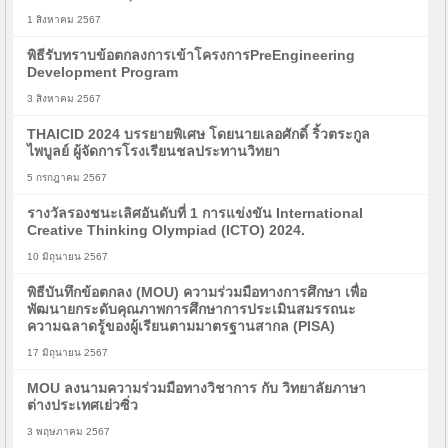
1 สิงหาคม 2567
พิธีรับทราบข้อตกลงการเข้าโครงการPreEngineering
Development Program
3 สิงหาคม 2567
THAICID 2024 บรรยายพิเศษ โดยนายเลอศักดิ์ ริ้วตระกูล
ไพบูลย์ ผู้จัดการโรงเรียนชลประทานวิทยา
5 กรกฎาคม 2567
รางวัลรองชนะเลิศอันดับที่ 1 การแข่งขัน International
Creative Thinking Olympiad (ICTO) 2024.
10 มิถุนายน 2567
พิธีบันทึกข้อตกลง (MOU) ความร่วมมือทางการศึกษา เพื่อ
พัฒนายกระดับคุณภาพการศึกษาการประเมินสมรรถนะ
ความฉลาดรู้ของผู้เรียนตามมาตรฐานสากล (PISA)
17 มิถุนายน 2567
MOU ลงนามความร่วมมือทางวิชาการ กับ วิทยาลัยภาษา
ต่างประเทศเย่วซิ่ว
3 พฤษภาคม 2567