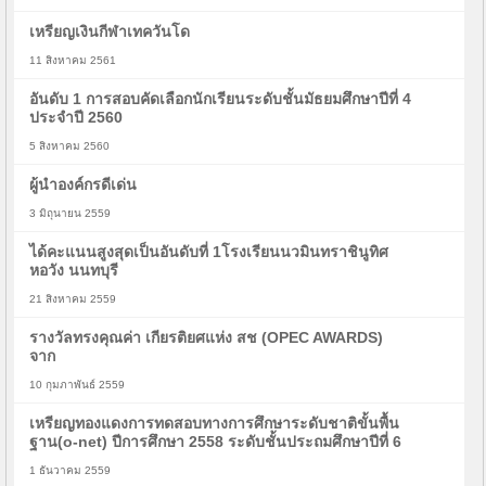
เหรียญเงินกีฬาเทควันโด
11 สิงหาคม 2561
อันดับ 1 การสอบคัดเลือกนักเรียนระดับชั้นมัธยมศึกษาปีที่ 4
ประจำปี 2560
5 สิงหาคม 2560
ผู้นำองค์กรดีเด่น
3 มิถุนายน 2559
ได้คะแนนสูงสุดเป็นอันดับที่ 1โรงเรียนนวมินทราชินูทิศ
หอวัง นนทบุรี
21 สิงหาคม 2559
รางวัลทรงคุณค่า เกียรติยศแห่ง สช (OPEC AWARDS)
จาก
10 กุมภาพันธ์ 2559
เหรียญทองแดงการทดสอบทางการศึกษาระดับชาติขั้นพื้น
ฐาน(o-net) ปีการศึกษา 2558 ระดับชั้นประถมศึกษาปีที่ 6
1 ธันวาคม 2559