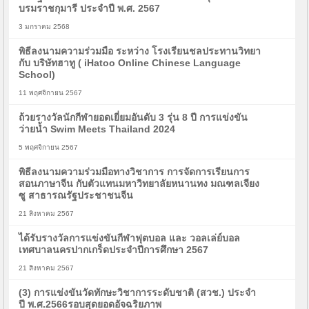
บรมราชกุมารี ประจำปี พ.ศ. 2567
3 มกราคม 2568
พิธีลงนามความร่วมมือ ระหว่าง โรงเรียนชลประทานวิทยา
กับ บริษัทฮาทู ( iHatoo Online Chinese Language
School)
11 พฤศจิกายน 2567
ถ้วยรางวัลนักกีฬายอดเยี่ยมอันดับ 3 รุ่น 8 ปี การแข่งขัน
ว่ายน้ำ Swim Meets Thailand 2024
5 พฤศจิกายน 2567
พิธีลงนามความร่วมมือทางวิชาการ การจัดการเรียนการ
สอนภาษาจีน กับตัวแทนมหาวิทยาลัยหนานทง มณฑลเจียง
ซู สาธารณรัฐประชาชนจีน
21 สิงหาคม 2567
ได้รับรางวัลการแข่งขันกีฬาฟุตบอล และ วอลเล่ย์บอล
เทศบาลนครปากเกร็ดประจำปีการศึกษา 2567
21 สิงหาคม 2567
(3) การแข่งขันวัดทักษะวิชาการระดับชาติ (สวช.) ประจำ
ปี พ.ศ.2566รอบสุดยอดอัจฉริยภาพ