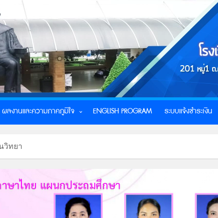
ผลงานและความภาคภูมิใจ
ENGLISH PROGRAM
ระบบแจ้งชำระเงิน
านวิทยา