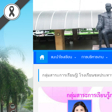
แนะนำโรงเรียน
การบริหารงาน
กลุ่มสาระการเรียนรู้| โรงเรียนชลประท