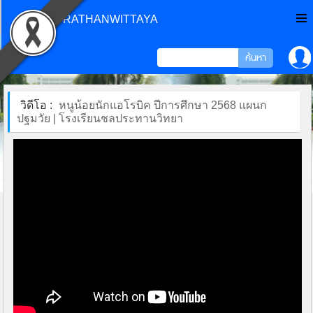
CHONPRATHANWITTAYA
วิดีโอ :
หนูน้อยนักแอโรบิค ปีการศึกษา 2568 แผนก
ปฐมวัย | โรงเรียนชลประทานวิทยา