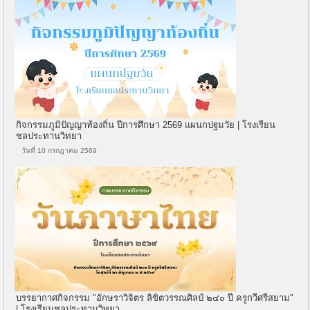
กิจกรรมภูมิปัญญาท้องถิ่น ปีการศึกษา 2569 แผนกปฐมวัย | โรงเรียน
ชลประทานวิทยา
วันที่ 10 กรกฎาคม 2569
บรรยากาศกิจกรรม "อักษราวิจิตร ลิขิตวรรณศิลป์ ๒๔๐ ปี ครูกวีศรีสยาม"
| โรงเรียนชลประทานวิทยา