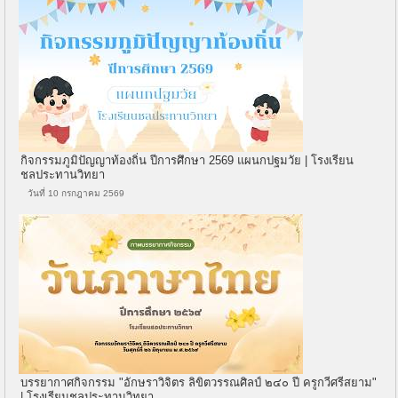
กิจกรรมภูมิปัญญาท้องถิ่น ปีการศึกษา 2569 แผนกปฐมวัย | โรงเรียน
ชลประทานวิทยา
วันที่ 10 กรกฎาคม 2569
บรรยากาศกิจกรรม "อักษราวิจิตร ลิขิตวรรณศิลป์ ๒๔๐ ปี ครูกวีศรีสยาม"
| โรงเรียนชลประทานวิทยา