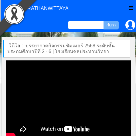
CHONPRATHANWITTAYA
วิดีโอ :
บรรยากาศกิจกรรมซัมเมอร์ 2568 ระดับชั้น
ประถมศึกษาปีที่ 2 - 6 | โรงเรียนชลประทานวิทยา