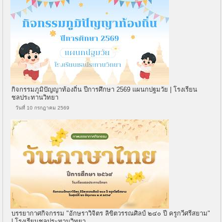
กิจกรรมภูมิปัญญาท้องถิ่น ปีการศึกษา 2569 แผนกปฐมวัย | โรงเรียน
ชลประทานวิทยา
วันที่ 10 กรกฎาคม 2569
บรรยากาศกิจกรรม "อักษราวิจิตร ลิขิตวรรณศิลป์ ๒๔๐ ปี ครูกวีศรีสยาม"
| โรงเรียนชลประทานวิทยา