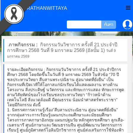
CHONPRATHANWITTAYA
ภาพกิจกรรม :
กิจกรรมวันวิชาการ ครั้งที่ 21 ประจำปี
การศึกษา 2568 วันที่ 9 มกราคม 2569 (อัลบั้ม 1)
วันที่ 9
มกราคม 2569
รายละเอียดกิจกรรม : กิจกรรมวันวิชาการ ครั้งที่ 21 ประจำปีการ
ศึกษา 2568 โดยจัดขึ้นในวันที่ 9 มกราคม 2569 ในหัวข้อ “70 ปี
ชลประทานวิทยา สืบสานพระปณิธาน สู่อนาคตที่ยั่งยืน” เป็น
กิจกรรมที่เปิดเวทีให้โอกาสแก่นักเรียนได้แสดงผลงาน ทางด้าน
โครงงาน สิ่งประดิษฐ์ นวัตกรรม และทักษะการแสดง ทักษะการพูด
ตามวิสัยทัศน์ของโรงเรียนชลประทานวิทยา “ก้าวหน้าด้าน
เทคโนโลยี สิ่งแวดล้อมดี มีคุณธรรม น้อมนำศาสตร์พระราชา”
โดยมีกิจกรรม ดังนี้
1. นิทรรศการความรู้เรื่อง”สืบสานประณิธาน สู่อนาคตที่ยั่งยืน”
จากกลุ่มสาระการเรียนรู้แผนกประถมศึกษาและมัธยมศึกษา
โครงการภาคภาษาอังกฤษ แผนกปฐมวัย หลักสูตรชลศึกษา ลูกเสือ-
เนตรนารี ศูนย์ภาษาและวัฒนธรรมจีน ศูนย์พัฒนานวัตกรรมการ
เรียนรู้ ศูนย์ภูมิศาสตร์โอลิมปิกวิชาการ ศูนย์ส่งเสริมการใช้ท้องฟ้า