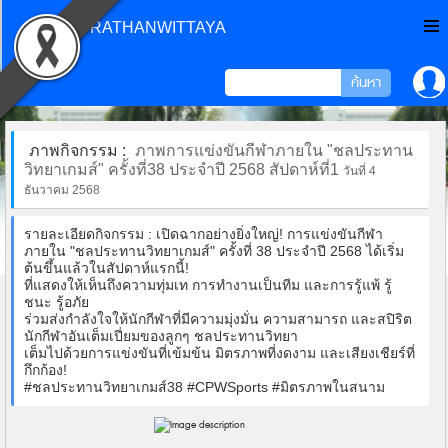
CHONPRATHANWITTAYA
ภาพกิจกรรม :
ภาพการแข่งขันกีฬาภายใน "ชลประทาน
วิทยาเกมส์" ครั้งที่38 ประจำปี 2568 สัปดาห์ที่1
วันที่ 4
ธันวาคม 2568
รายละเอียดกิจกรรม : เปิดฉากอย่างยิ่งใหญ่! การแข่งขันกีฬา
ภายใน "ชลประทานวิทยาเกมส์" ครั้งที่ 38 ประจำปี 2568 ได้เริ่ม
ต้นขึ้นแล้วในสัปดาห์แรกนี้!
ที่แสดงให้เห็นถึงความทุ่มเท การทำงานเป็นทีม และการรู้แพ้ รู้
ชนะ รู้อภัย
ร่วมส่งกำลังใจให้นักกีฬาที่มีความมุ่งมั่น ความสามารถ และสปิริต
นักกีฬาอันเต็มเปี่ยมของลูกๆ ชลประทานวิทยา
เต็มไปด้วยการแข่งขันที่เข้มข้น มิตรภาพที่งดงาม และเสียงเชียร์ที่
กึกก้อง!
#ชลประทานวิทยาเกมส์38 #CPWSports #มิตรภาพในสนาม