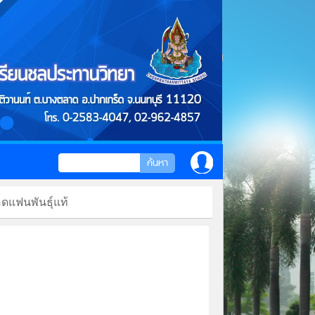
แฟนพันธุ์แท้