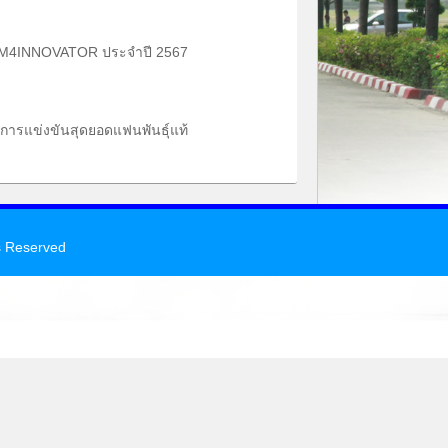
EAM4INNOVATOR ประจำปี 2567
นการแข่งขันสุดยอดแฟนพันธุ์แท้
s Reserved