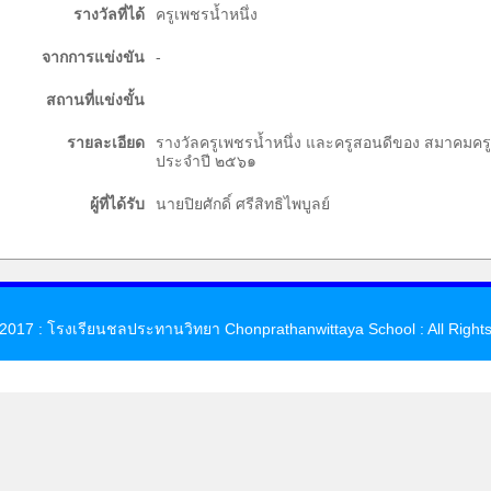
รางวัลที่ได้
ครูเพชรน้ำหนึ่ง
จากการแข่งขัน
-
สถานที่แข่งขั้น
รายละเอียด
รางวัลครูเพชรน้ำหนึ่ง และครูสอนดีของ สมาคมครูเ
ประจำปี ๒๕๖๑
ผู้ที่ได้รับ
นายปิยศักดิ์ ศรีสิทธิไพบูลย์
 2017 : โรงเรียนชลประทานวิทยา Chonprathanwittaya School : All Right