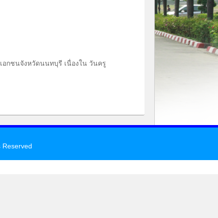
อกชนจังหวัดนนทบุรี เนื่องใน วันครู
s Reserved