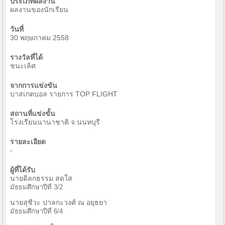
ประเภทผลงาน
ผลงานของนักเรียน
วันที่
30 พฤษภาคม 2558
รางวัลที่ได้
ชนะเลิศ
จากการแข่งขัน
บาสเกตบอล รายการ TOP FLIGHT
สถานที่แข่งขั้น
โรงเรียนนานาชาติ จ.นนทบุรี
รายละเอียด
-
ผู้ที่ได้รับ
นายดิลกธรรม สดใส
มัธยมศึกษาปีที่ 3/2
นายสุชีวะ ปาลกะวงศ์ ณ อยุธยา
มัธยมศึกษาปีที่ 6/4