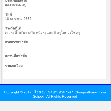
ประเภทผลงาน
ผลงานของครู
วันที่
16 มกราคม 2559
รางวัลที่ได้
คุณครูที่ได้รับรางวัล หนึ่งครูแสนดี ครูในดวงใจ ครู
จากการแข่งขัน
-
สถานที่แข่งขั้น
รายละเอียด
-
Copyright © 2017 : โรงเรียนชลประทานวิทยา Chonprathanwittaya
School : All Rights Reserved